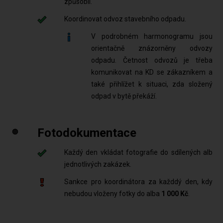
způsobil.
Koordinovat odvoz stavebního odpadu.
V podrobném harmonogramu jsou
orientačně znázorněny odvozy
odpadu. Četnost odvozů je třeba
komunikovat na KD se zákazníkem a
také přihlížet k situaci, zda složený
odpad v bytě překáží.
Fotodokumentace
Každý den vkládat fotografie do sdílených alb
jednotlivých zakázek.
Sankce pro koordinátora za každdý den, kdy
nebudou vloženy fotky do alba
1 000 Kč
.