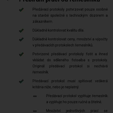
Předávací protokoly potvrzovat pouze osobně
na stavbě společně s technickým dozorem a
zákazníkem.
Důkladně kontrolovat kvalitu díla.
Důkladně kontrolovat ceny, množství a výpočty
v předávacích protokolech řemeslníků.
Potvrzené předávací protokoly fotit a ihned
vkládat do sdíleného fotoalba s protokoly.
Originál předávací protokol si nechává
řemeslník.
Předávací protokol musí splňovat veškerá
kritéria níže, nebo je neplatný.
Předávací protokol vyplňuje řemeslník
a vyplňuje ho pouze ručně a čitelně.
Množství jednotlivých prací se