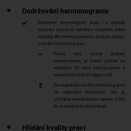
Dodržování harmonogramu
Dodržovat harmonogram prací i v případě
víceprací, pokud se nejedná o vícepráce, které
vyžadují díky technologickému postupu pauzu,
či změnu harmonogramu
Pokud není možné dodržet
harmonogram, je nutné sjednat na
nejbližším KD nový harmonogram a
sepsat podrobně do zápisu z KD
Za nesjednání nového harmonogramu
na nejbližším kontrolním dnu je
účtována koordinátorovi sankce 2.000
Kč za každý jednotlivý případ
Hlídání kvality prací