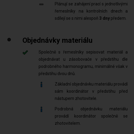
Plánují se zahájení prací s jednotlivými
řemeslníky na kontrolních dnech a
sdílejí se s nimi alespoň
3 dny
předem.
Objednávky materiálu
Společně s řemeslníky sepisovat materiál a
objednávat u zásobovače v předstihu dle
podrobného harmonogramu, minimálně však v
předstihu dvou dnů.
Základní objednávku materiálu provádí
sám koordinátor v předstihu před
nástupem zhotovitele.
Podrobná objednávku materiálu
provádí koordinátor společně se
zhotovitelem.