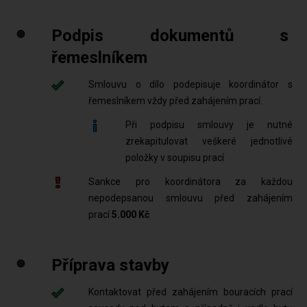
Podpis dokumentů s
řemeslníkem
Smlouvu o dílo podepisuje koordinátor s
řemeslníkem vždy před zahájením prací.
Při podpisu smlouvy je nutné
zrekapitulovat veškeré jednotlivé
položky v soupisu prací
Sankce pro koordinátora za každou
nepodepsanou smlouvu před zahájením
prací
5.000 Kč
Příprava stavby
Kontaktovat před zahájením bouracích prací