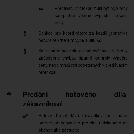
Předávací protokol musí být vyplněný
kompletně včetně výpočtu celkové
ceny.
Sankce pro koordinátora za každé jednotlivé
porušené kritérium výše
1 000 Kč
.
Koordinátor nese plnou zodpovědnost za škody
způsobené chybou špatné kontroly výpočtu
ceny, nebo množství potvrzených v předávacím
protokolu.
Předání hotového díla
zákazníkoví
Hotové dílo předává zákazníkovi koordinátor
pomocí přeádávacího protokolu získaného od
obchodního zástupce.